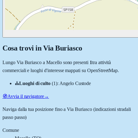
Cosa trovi in
Via Buriasco
Lungo
Via Buriasco
a
Macello
sono presenti
1
tra attività
commerciali e luoghi d'interesse mappati su OpenStreetMap.
⛪
Luoghi di culto
(
1
)
:
Angelo Custode
🧭
Avvia il navigatore
→
Naviga dalla tua posizione fino a
Via Buriasco
(indicazioni stradali
passo passo)
Comune