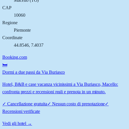
Macello
(
TO
)
CAP
10060
Regione
Piemonte
Coordinate
44.8546
,
7.4037
Booking.com
🛏️
Dormi a due passi da Via Buriasco
Hotel, B&B e case vacanza vicinissimi a Via Buriasco, Macello:
confronta prezzi e recensioni reali e prenota in un minuto.
✓
Cancellazione gratuita
✓
Nessun costo di prenotazione
✓
Recensioni verificate
Vedi gli hotel →