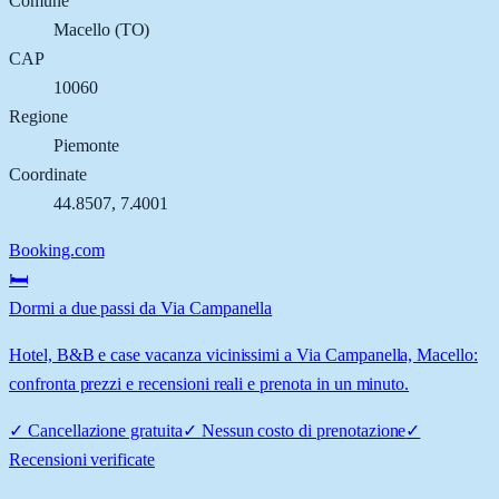
Comune
Macello
(
TO
)
CAP
10060
Regione
Piemonte
Coordinate
44.8507
,
7.4001
Booking.com
🛏️
Dormi a due passi da Via Campanella
Hotel, B&B e case vacanza vicinissimi a Via Campanella, Macello:
confronta prezzi e recensioni reali e prenota in un minuto.
✓
Cancellazione gratuita
✓
Nessun costo di prenotazione
✓
Recensioni verificate