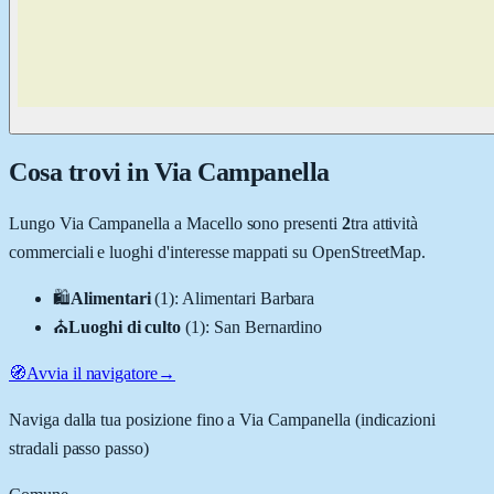
Cosa trovi in
Via Campanella
Lungo
Via Campanella
a
Macello
sono presenti
2
tra attività
commerciali e luoghi d'interesse mappati su OpenStreetMap.
🛍️
Alimentari
(
1
)
:
Alimentari Barbara
⛪
Luoghi di culto
(
1
)
:
San Bernardino
🧭
Avvia il navigatore
→
Naviga dalla tua posizione fino a
Via Campanella
(indicazioni
stradali passo passo)