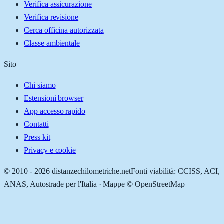
Verifica assicurazione
Verifica revisione
Cerca officina autorizzata
Classe ambientale
Sito
Chi siamo
Estensioni browser
App accesso rapido
Contatti
Press kit
Privacy e cookie
© 2010 -
2026
distanzechilometriche.net
Fonti viabilità: CCISS, ACI,
ANAS, Autostrade per l'Italia · Mappe © OpenStreetMap