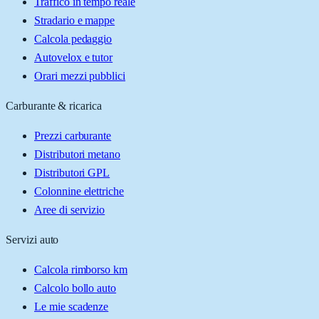
Traffico in tempo reale
Stradario e mappe
Calcola pedaggio
Autovelox e tutor
Orari mezzi pubblici
Carburante & ricarica
Prezzi carburante
Distributori metano
Distributori GPL
Colonnine elettriche
Aree di servizio
Servizi auto
Calcola rimborso km
Calcolo bollo auto
Le mie scadenze