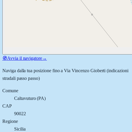
🧭
Avvia il navigatore
→
Naviga dalla tua posizione fino a
Via Vincenzo Gioberti
(indicazioni
stradali passo passo)
Comune
Caltavuturo
(
PA
)
CAP
90022
Regione
Sicilia