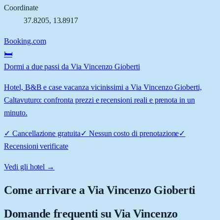
Coordinate
37.8205
,
13.8917
Booking.com
🛏️
Dormi a due passi da Via Vincenzo Gioberti
Hotel, B&B e case vacanza vicinissimi a Via Vincenzo Gioberti,
Caltavuturo: confronta prezzi e recensioni reali e prenota in un
minuto.
✓
Cancellazione gratuita
✓
Nessun costo di prenotazione
✓
Recensioni verificate
Vedi gli hotel →
Come arrivare a
Via Vincenzo Gioberti
Domande frequenti su
Via Vincenzo