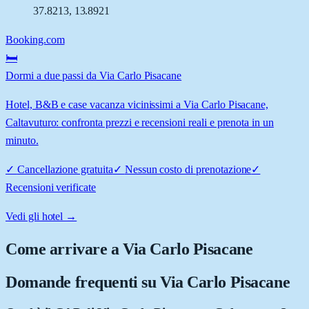
37.8213
,
13.8921
Booking.com
🛏️
Dormi a due passi da Via Carlo Pisacane
Hotel, B&B e case vacanza vicinissimi a Via Carlo Pisacane,
Caltavuturo: confronta prezzi e recensioni reali e prenota in un
minuto.
✓
Cancellazione gratuita
✓
Nessun costo di prenotazione
✓
Recensioni verificate
Vedi gli hotel →
Come arrivare a
Via Carlo Pisacane
Domande frequenti su
Via Carlo Pisacane