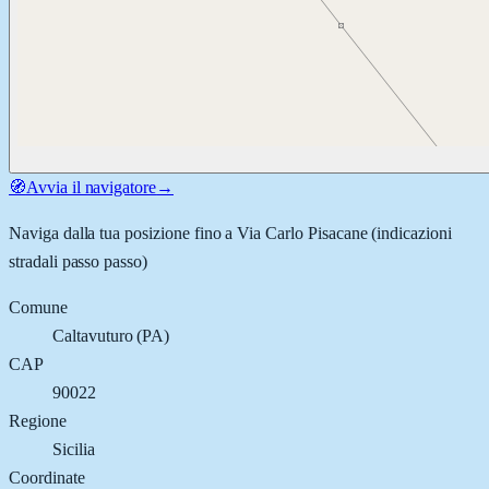
🧭
Avvia il navigatore
→
Naviga dalla tua posizione fino a
Via Carlo Pisacane
(indicazioni
stradali passo passo)
Comune
Caltavuturo
(
PA
)
CAP
90022
Regione
Sicilia
Coordinate