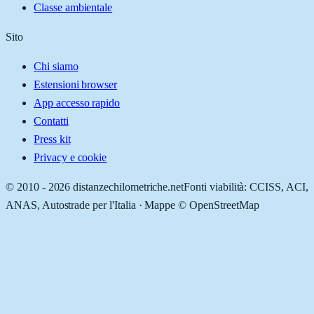
Classe ambientale
Sito
Chi siamo
Estensioni browser
App accesso rapido
Contatti
Press kit
Privacy e cookie
© 2010 -
2026
distanzechilometriche.net
Fonti viabilità: CCISS, ACI,
ANAS, Autostrade per l'Italia · Mappe © OpenStreetMap