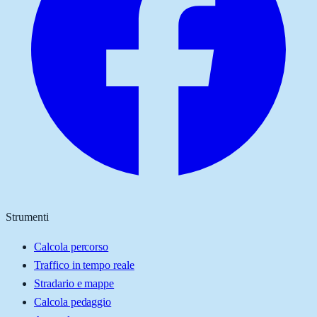
Strumenti
Calcola percorso
Traffico in tempo reale
Stradario e mappe
Calcola pedaggio