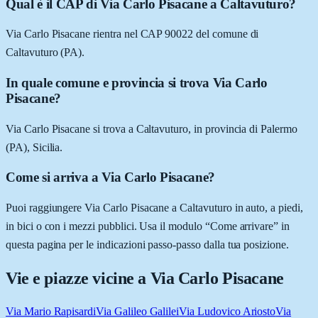
Qual è il CAP di Via Carlo Pisacane a Caltavuturo?
Via Carlo Pisacane rientra nel CAP 90022 del comune di
Caltavuturo (PA).
In quale comune e provincia si trova Via Carlo
Pisacane?
Via Carlo Pisacane si trova a Caltavuturo, in provincia di Palermo
(PA), Sicilia.
Come si arriva a Via Carlo Pisacane?
Puoi raggiungere Via Carlo Pisacane a Caltavuturo in auto, a piedi,
in bici o con i mezzi pubblici. Usa il modulo “Come arrivare” in
questa pagina per le indicazioni passo-passo dalla tua posizione.
Vie e piazze vicine a
Via Carlo Pisacane
Via Mario Rapisardi
Via Galileo Galilei
Via Ludovico Ariosto
Via