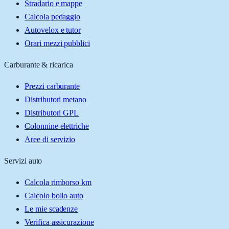
Stradario e mappe
Calcola pedaggio
Autovelox e tutor
Orari mezzi pubblici
Carburante & ricarica
Prezzi carburante
Distributori metano
Distributori GPL
Colonnine elettriche
Aree di servizio
Servizi auto
Calcola rimborso km
Calcolo bollo auto
Le mie scadenze
Verifica assicurazione