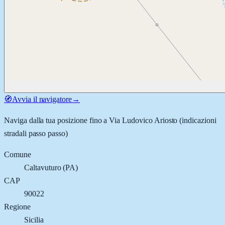
🧭
Avvia il navigatore
→
Naviga dalla tua posizione fino a
Via Ludovico Ariosto
(indicazioni
stradali passo passo)
Comune
Caltavuturo
(
PA
)
CAP
90022
Regione
Sicilia