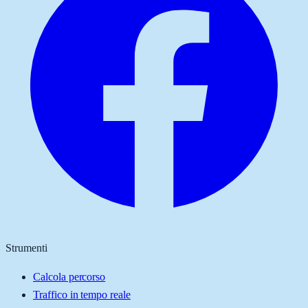
Strumenti
Calcola percorso
Traffico in tempo reale