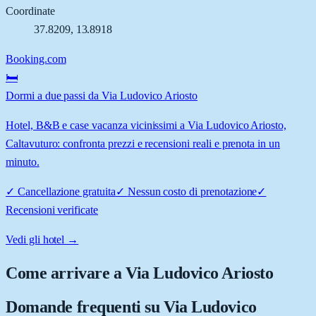
Coordinate
37.8209
,
13.8918
Booking.com
🛏️
Dormi a due passi da Via Ludovico Ariosto
Hotel, B&B e case vacanza vicinissimi a Via Ludovico Ariosto,
Caltavuturo: confronta prezzi e recensioni reali e prenota in un
minuto.
✓
Cancellazione gratuita
✓
Nessun costo di prenotazione
✓
Recensioni verificate
Vedi gli hotel →
Come arrivare a
Via Ludovico Ariosto
Domande frequenti su
Via Ludovico