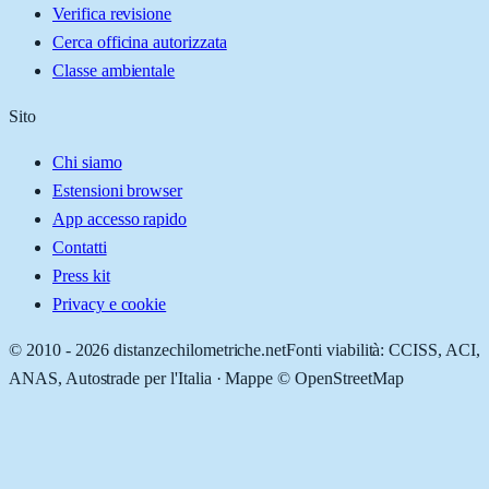
Verifica revisione
Cerca officina autorizzata
Classe ambientale
Sito
Chi siamo
Estensioni browser
App accesso rapido
Contatti
Press kit
Privacy e cookie
© 2010 -
2026
distanzechilometriche.net
Fonti viabilità: CCISS, ACI,
ANAS, Autostrade per l'Italia · Mappe © OpenStreetMap