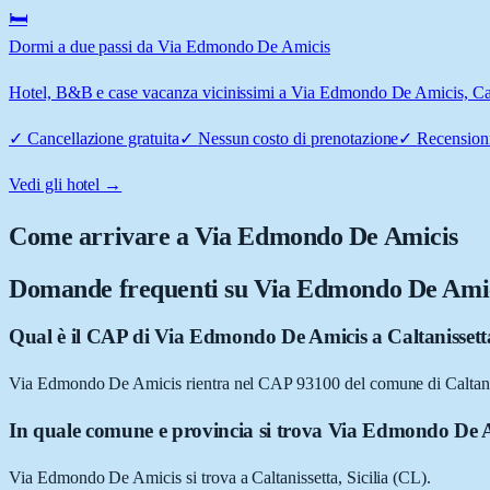
🛏️
Dormi a due passi da Via Edmondo De Amicis
Hotel, B&B e case vacanza vicinissimi a Via Edmondo De Amicis, Caltan
✓
Cancellazione gratuita
✓
Nessun costo di prenotazione
✓
Recensioni
Vedi gli hotel →
Come arrivare a
Via Edmondo De Amicis
Domande frequenti su
Via Edmondo De Ami
Qual è il CAP di Via Edmondo De Amicis a Caltanissett
Via Edmondo De Amicis rientra nel CAP 93100 del comune di Caltani
In quale comune e provincia si trova Via Edmondo De 
Via Edmondo De Amicis si trova a Caltanissetta, Sicilia (CL).