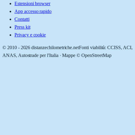
Estensioni browser
App accesso rapido
Contatti
Press kit
Privacy e cookie
© 2010 -
2026
distanzechilometriche.net
Fonti viabilità: CCISS, ACI,
ANAS, Autostrade per l'Italia · Mappe © OpenStreetMap