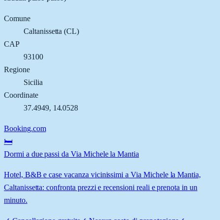
Comune
Caltanissetta
(
CL
)
CAP
93100
Regione
Sicilia
Coordinate
37.4949
,
14.0528
Booking.com
🛏️
Dormi a due passi da Via Michele la Mantia
Hotel, B&B e case vacanza vicinissimi a Via Michele la Mantia,
Caltanissetta: confronta prezzi e recensioni reali e prenota in un
minuto.