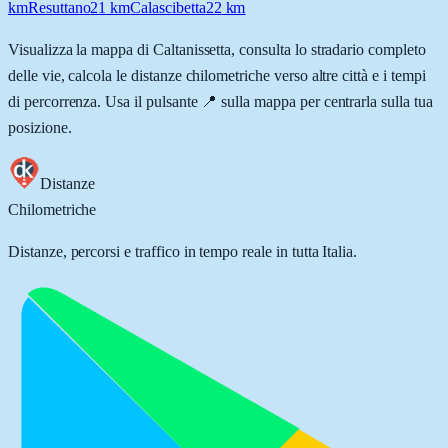
km
Resuttano
21
km
Calascibetta
22
km
Visualizza la mappa di
Caltanissetta
, consulta lo stradario completo
delle vie, calcola le distanze chilometriche verso altre città e i tempi
di percorrenza. Usa il pulsante 📍 sulla mappa per centrarla sulla tua
posizione.
Distanze
Chilometriche
Distanze, percorsi e traffico in tempo reale in tutta Italia.