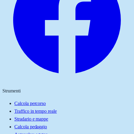
Strumenti
Calcola percorso
Traffico in tempo reale
Stradario e mappe
Calcola pedaggio