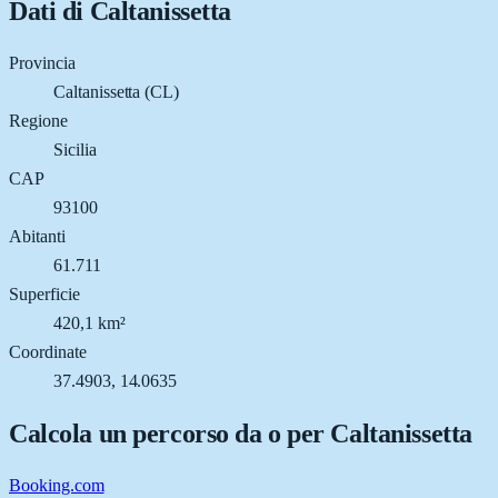
Dati di
Caltanissetta
Provincia
Caltanissetta (CL)
Regione
Sicilia
CAP
93100
Abitanti
61.711
Superficie
420,1 km²
Coordinate
37.4903, 14.0635
Calcola un percorso da o per
Caltanissetta
Booking.com