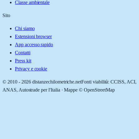
Classe ambientale
Sito
Chi siamo
Estensioni browser
App accesso rapido
Contatti
Press kit
Privacy e cookie
© 2010 -
2026
distanzechilometriche.net
Fonti viabilità: CCISS, ACI,
ANAS, Autostrade per l'Italia · Mappe © OpenStreetMap