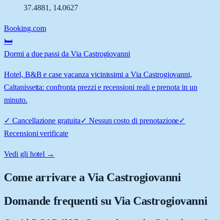
37.4881
,
14.0627
Booking.com
🛏️
Dormi a due passi da Via Castrogiovanni
Hotel, B&B e case vacanza vicinissimi a Via Castrogiovanni,
Caltanissetta: confronta prezzi e recensioni reali e prenota in un
minuto.
✓
Cancellazione gratuita
✓
Nessun costo di prenotazione
✓
Recensioni verificate
Vedi gli hotel →
Come arrivare a
Via Castrogiovanni
Domande frequenti su
Via Castrogiovanni