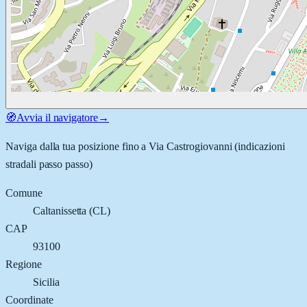
🧭
Avvia il navigatore
→
Naviga dalla tua posizione fino a
Via Castrogiovanni
(indicazioni
stradali passo passo)
Comune
Caltanissetta
(
CL
)
CAP
93100
Regione
Sicilia
Coordinate