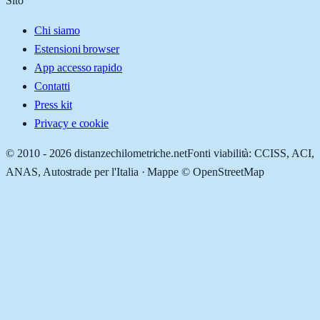
Sito
Chi siamo
Estensioni browser
App accesso rapido
Contatti
Press kit
Privacy e cookie
© 2010 -
2026
distanzechilometriche.net
Fonti viabilità: CCISS, ACI,
ANAS, Autostrade per l'Italia · Mappe © OpenStreetMap