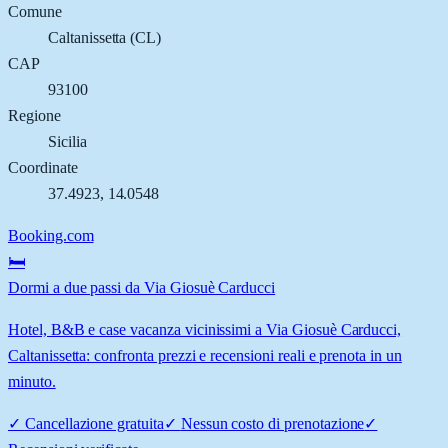
Comune
Caltanissetta
(
CL
)
CAP
93100
Regione
Sicilia
Coordinate
37.4923
,
14.0548
Booking.com
🛏️
Dormi a due passi da Via Giosuè Carducci
Hotel, B&B e case vacanza vicinissimi a Via Giosuè Carducci,
Caltanissetta: confronta prezzi e recensioni reali e prenota in un
minuto.
✓
Cancellazione gratuita
✓
Nessun costo di prenotazione
✓