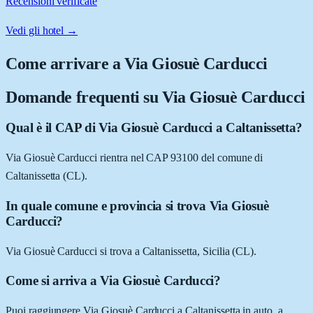
Recensioni verificate
Vedi gli hotel →
Come arrivare a
Via Giosuè Carducci
Domande frequenti su
Via Giosuè Carducci
Qual è il CAP di Via Giosuè Carducci a Caltanissetta?
Via Giosuè Carducci rientra nel CAP 93100 del comune di
Caltanissetta (CL).
In quale comune e provincia si trova Via Giosuè
Carducci?
Via Giosuè Carducci si trova a Caltanissetta, Sicilia (CL).
Come si arriva a Via Giosuè Carducci?
Puoi raggiungere Via Giosuè Carducci a Caltanissetta in auto, a