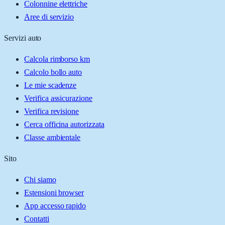
Colonnine elettriche
Aree di servizio
Servizi auto
Calcola rimborso km
Calcolo bollo auto
Le mie scadenze
Verifica assicurazione
Verifica revisione
Cerca officina autorizzata
Classe ambientale
Sito
Chi siamo
Estensioni browser
App accesso rapido
Contatti