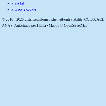
Press kit
Privacy e cookie
© 2010 -
2026
distanzechilometriche.net
Fonti viabilità: CCISS, ACI,
ANAS, Autostrade per l'Italia · Mappe © OpenStreetMap