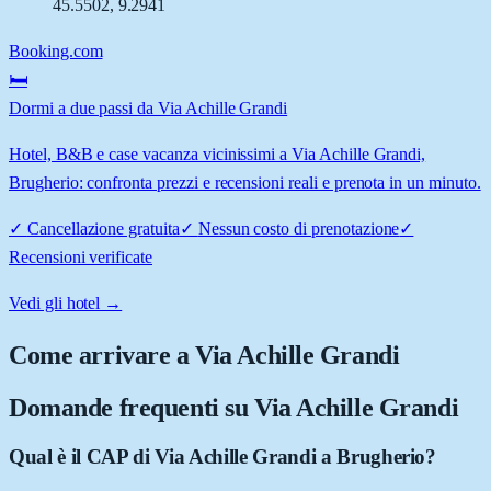
45.5502
,
9.2941
Booking.com
🛏️
Dormi a due passi da Via Achille Grandi
Hotel, B&B e case vacanza vicinissimi a Via Achille Grandi,
Brugherio: confronta prezzi e recensioni reali e prenota in un minuto.
✓
Cancellazione gratuita
✓
Nessun costo di prenotazione
✓
Recensioni verificate
Vedi gli hotel →
Come arrivare a
Via Achille Grandi
Domande frequenti su
Via Achille Grandi
Qual è il CAP di Via Achille Grandi a Brugherio?