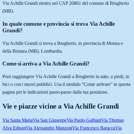
Via Achille Grandi rientra nel CAP 20861 del comune di Brugherio
(MB).
In quale comune e provincia si trova Via Achille
Grandi?
Via Achille Grandi si trova a Brugherio, in provincia di Monza e
della Brianza (MB), Lombardia.
Come si arriva a Via Achille Grandi?
Puoi raggiungere Via Achille Grandi a Brugherio in auto, a piedi, in
bici o con i mezzi pubblici. Usa il modulo “Come arrivare” in questa
pagina per le indicazioni passo-passo dalla tua posizione.
Vie e piazze vicine a
Via Achille Grandi
Via Santa Maria
Via San Giuseppe
Via Paolo Galbiati
Via Thomas
Alva Edison
Via Alessandro Manzoni
Via Francesco Baracca
Via