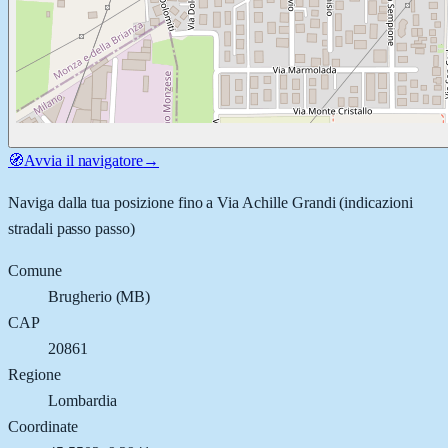
🧭
Avvia il navigatore
→
Naviga dalla tua posizione fino a
Via Achille Grandi
(indicazioni
stradali passo passo)
Comune
Brugherio
(
MB
)
CAP
20861
Regione
Lombardia
Coordinate