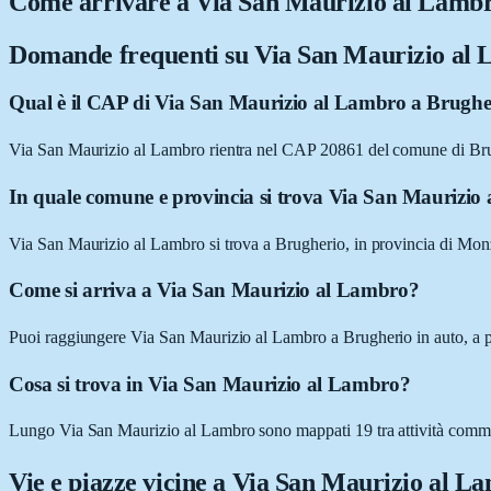
Come arrivare a
Via San Maurizio al Lamb
Domande frequenti su
Via San Maurizio al
Qual è il CAP di Via San Maurizio al Lambro a Brughe
Via San Maurizio al Lambro rientra nel CAP 20861 del comune di Br
In quale comune e provincia si trova Via San Maurizio
Via San Maurizio al Lambro si trova a Brugherio, in provincia di Mo
Come si arriva a Via San Maurizio al Lambro?
Puoi raggiungere Via San Maurizio al Lambro a Brugherio in auto, a pie
Cosa si trova in Via San Maurizio al Lambro?
Lungo Via San Maurizio al Lambro sono mappati 19 tra attività commerci
Vie e piazze vicine a
Via San Maurizio al L