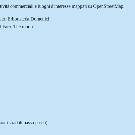
attività commerciali e luoghi d'interesse mappati su OpenStreetMap.
to, Erboristeria Domenici
 Il Faro, The moon
ioni stradali passo passo)