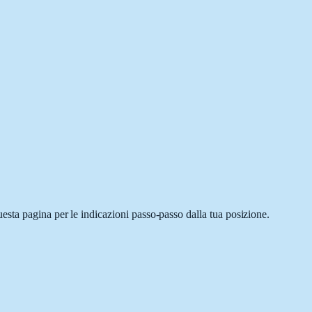
sta pagina per le indicazioni passo-passo dalla tua posizione.