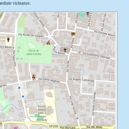
mediate vicinanze.