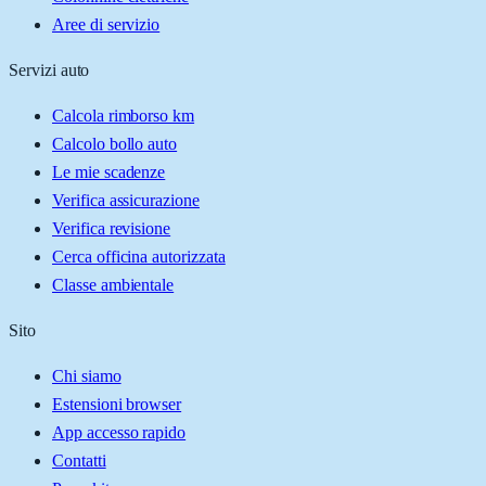
Aree di servizio
Servizi auto
Calcola rimborso km
Calcolo bollo auto
Le mie scadenze
Verifica assicurazione
Verifica revisione
Cerca officina autorizzata
Classe ambientale
Sito
Chi siamo
Estensioni browser
App accesso rapido
Contatti