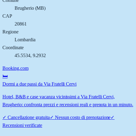
Comune
Brugherio
(
MB
)
CAP
20861
Regione
Lombardia
Coordinate
45.5534
,
9.2932
Booking.com
🛏️
Dormi a due passi da Via Fratelli Cervi
Hotel, B&B e case vacanza vicinissimi a Via Fratelli Cervi,
Brugherio: confronta prezzi e recensioni reali e prenota in un minuto.
✓
Cancellazione gratuita
✓
Nessun costo di prenotazione
✓
Recensioni verificate