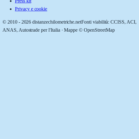
Press kit
Privacy e cookie
© 2010 -
2026
distanzechilometriche.net
Fonti viabilità: CCISS, ACI,
ANAS, Autostrade per l'Italia · Mappe © OpenStreetMap