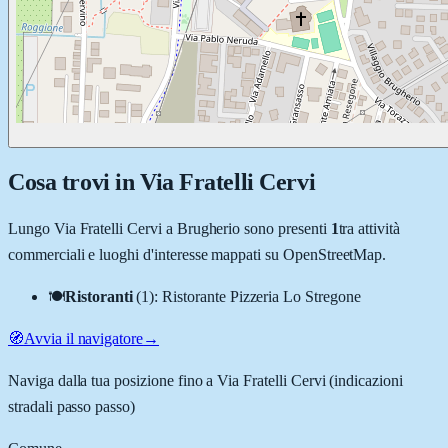
Cosa trovi in
Via Fratelli Cervi
Lungo
Via Fratelli Cervi
a
Brugherio
sono presenti
1
tra attività
commerciali e luoghi d'interesse mappati su OpenStreetMap.
🍽️
Ristoranti
(
1
)
:
Ristorante Pizzeria Lo Stregone
🧭
Avvia il navigatore
→
Naviga dalla tua posizione fino a
Via Fratelli Cervi
(indicazioni
stradali passo passo)