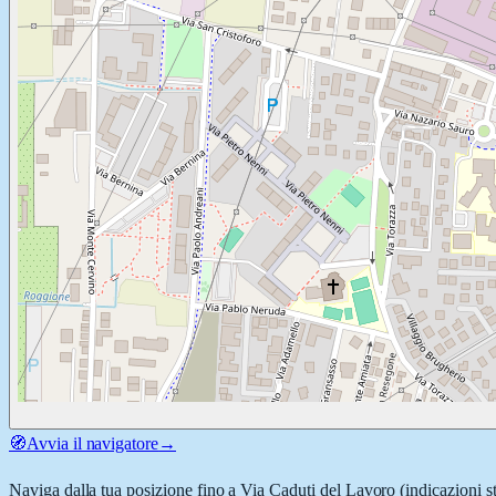
🧭
Avvia il navigatore
→
Naviga dalla tua posizione fino a
Via Caduti del Lavoro
(indicazioni s