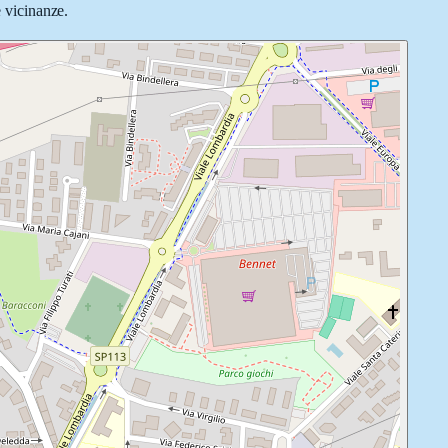
e vicinanze.