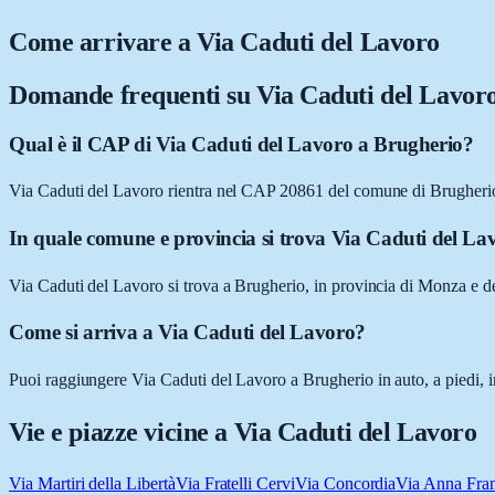
Come arrivare a
Via Caduti del Lavoro
Domande frequenti su
Via Caduti del Lavor
Qual è il CAP di Via Caduti del Lavoro a Brugherio?
Via Caduti del Lavoro rientra nel CAP 20861 del comune di Brugher
In quale comune e provincia si trova Via Caduti del La
Via Caduti del Lavoro si trova a Brugherio, in provincia di Monza e 
Come si arriva a Via Caduti del Lavoro?
Puoi raggiungere Via Caduti del Lavoro a Brugherio in auto, a piedi, i
Vie e piazze vicine a
Via Caduti del Lavoro
Via Martiri della Libertà
Via Fratelli Cervi
Via Concordia
Via Anna Fra