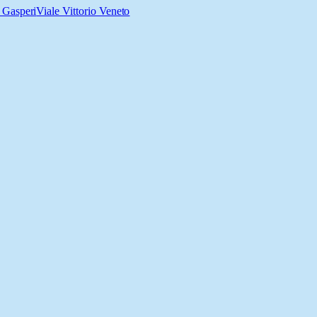
 Gasperi
Viale Vittorio Veneto