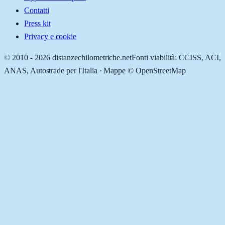
Contatti
Press kit
Privacy e cookie
© 2010 -
2026
distanzechilometriche.net
Fonti viabilità: CCISS, ACI,
ANAS, Autostrade per l'Italia · Mappe © OpenStreetMap