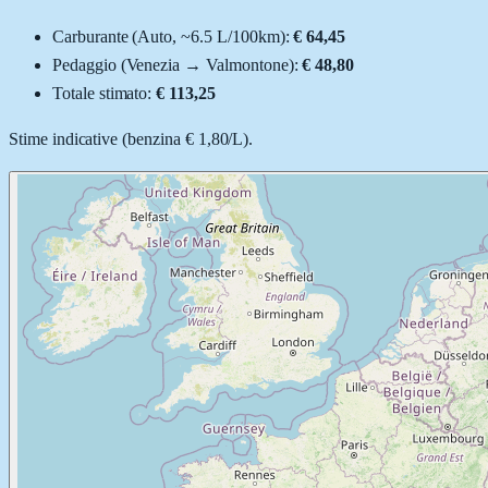
Carburante (
Auto
, ~
6.5
L
/100km):
€ 64,45
Pedaggio (
Venezia
→
Valmontone
):
€ 48,80
Totale stimato:
€ 113,25
Stime indicative (
benzina
€ 1,80
/
L
).