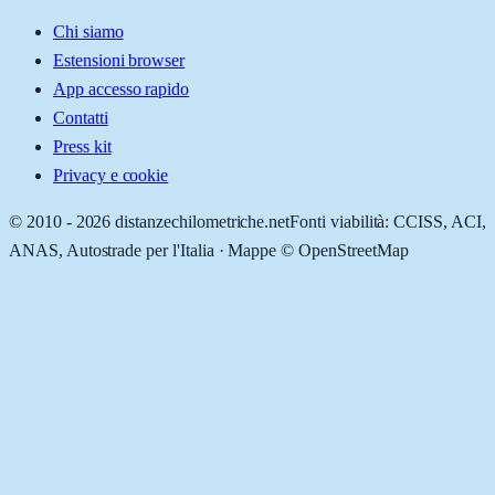
Chi siamo
Estensioni browser
App accesso rapido
Contatti
Press kit
Privacy e cookie
© 2010 -
2026
distanzechilometriche.net
Fonti viabilità: CCISS, ACI,
ANAS, Autostrade per l'Italia · Mappe © OpenStreetMap