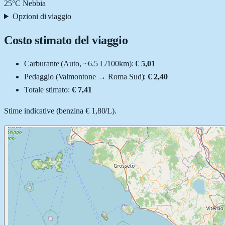
25
°C
Nebbia
Opzioni di viaggio
Costo stimato del viaggio
Carburante (
Auto
, ~
6.5
L
/100km):
€ 5,01
Pedaggio (
Valmontone
→
Roma Sud
):
€ 2,40
Totale stimato:
€ 7,41
Stime indicative (
benzina
€ 1,80
/
L
).