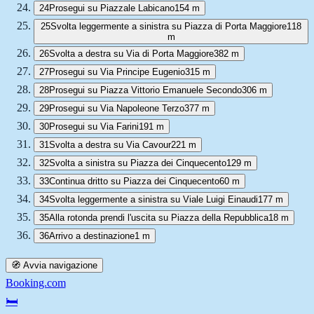
24
Prosegui su Piazzale Labicano
154 m
25
Svolta leggermente a sinistra su Piazza di Porta Maggiore
118
m
26
Svolta a destra su Via di Porta Maggiore
382 m
27
Prosegui su Via Principe Eugenio
315 m
28
Prosegui su Piazza Vittorio Emanuele Secondo
306 m
29
Prosegui su Via Napoleone Terzo
377 m
30
Prosegui su Via Farini
191 m
31
Svolta a destra su Via Cavour
221 m
32
Svolta a sinistra su Piazza dei Cinquecento
129 m
33
Continua dritto su Piazza dei Cinquecento
60 m
34
Svolta leggermente a sinistra su Viale Luigi Einaudi
177 m
35
Alla rotonda prendi l'uscita su Piazza della Repubblica
18 m
36
Arrivo a destinazione
1 m
🧭 Avvia navigazione
Booking.com
🛏️