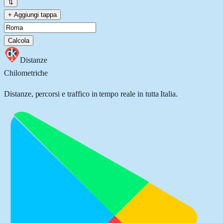
⇅
+ Aggiungi tappa
Calcola
Distanze
Chilometriche
Distanze, percorsi e traffico in tempo reale in tutta Italia.