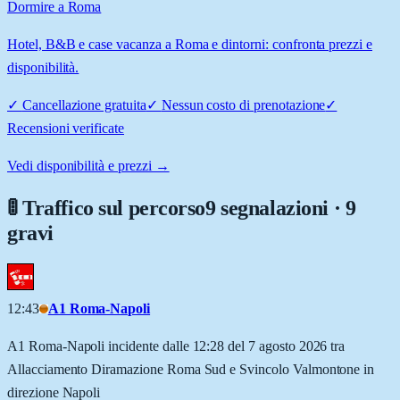
Dormire a Roma
Hotel, B&B e case vacanza a Roma e dintorni: confronta prezzi e
disponibilità.
✓
Cancellazione gratuita
✓
Nessun costo di prenotazione
✓
Recensioni verificate
Vedi disponibilità e prezzi →
🚦 Traffico sul percorso
9 segnalazioni · 9
gravi
12:43
A1 Roma-Napoli
A1 Roma-Napoli incidente dalle 12:28 del 7 agosto 2026 tra
Allacciamento Diramazione Roma Sud e Svincolo Valmontone in
direzione Napoli