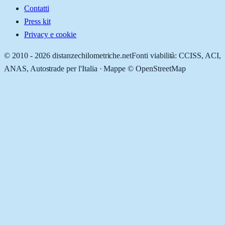
Contatti
Press kit
Privacy e cookie
© 2010 -
2026
distanzechilometriche.net
Fonti viabilità: CCISS, ACI,
ANAS, Autostrade per l'Italia · Mappe © OpenStreetMap