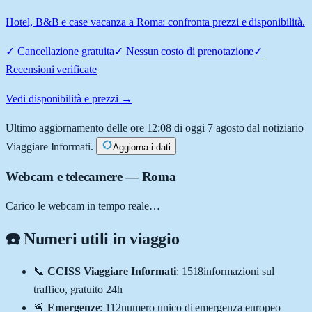
Hotel, B&B e case vacanza a Roma: confronta prezzi e disponibilità.
✓
Cancellazione gratuita
✓
Nessun costo di prenotazione
✓
Recensioni verificate
Vedi disponibilità e prezzi →
Ultimo aggiornamento delle ore 12:08 di oggi 7 agosto dal notiziario
Viaggiare Informati.
Aggiorna i dati
Webcam e telecamere
— Roma
Carico le webcam in tempo reale…
☎️ Numeri utili in viaggio
📞
CCISS Viaggiare Informati
:
1518
informazioni sul
traffico, gratuito 24h
🚨
Emergenze
:
112
numero unico di emergenza europeo