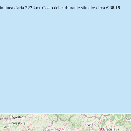
 in linea d'aria
227
km
.
Costo del carburante stimato: circa
€ 38,15
.