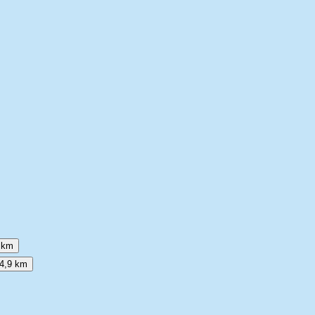
 km
4,9 km