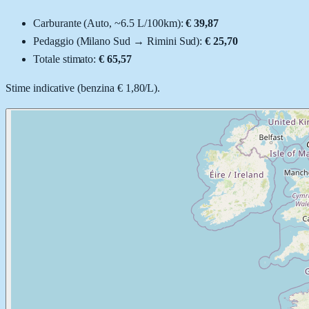
Carburante (
Auto
, ~
6.5
L
/100km):
€ 39,87
Pedaggio (
Milano Sud
→
Rimini Sud
):
€ 25,70
Totale stimato:
€ 65,57
Stime indicative (
benzina
€ 1,80
/
L
).