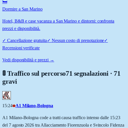
🛏️
Dormire a San Marino
Hotel, B&B e case vacanza a San Marino e dintorni: confronta
prezzi e disponibilità.
✓
Cancellazione gratuita
✓
Nessun costo di prenotazione
✓
Recensioni verificate
Vedi disponibilità e prezzi →
🚦 Traffico sul percorso
71 segnalazioni · 71
gravi
15:24
A1 Milano-Bologna
A1 Milano-Bologna code a tratti causa traffico intenso dalle 15:23
del 7 agosto 2026 tra Allacciamento Fiorenzuola e Svincolo Fidenza