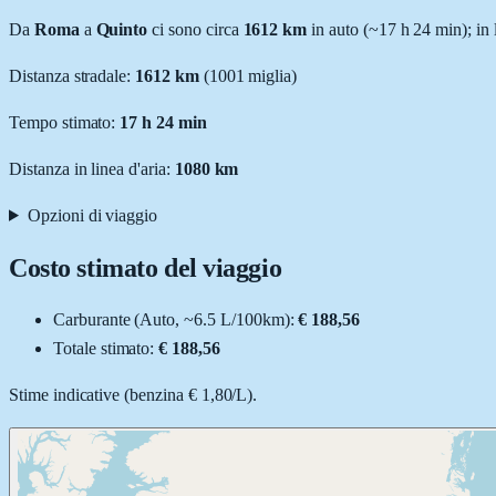
Da
Roma
a
Quinto
ci sono circa
1612
km
in auto (~
17 h 24 min
); in
Distanza stradale
:
1612
km
(
1001
miglia)
Tempo stimato:
17 h 24 min
Distanza in linea d'aria:
1080
km
Opzioni di viaggio
Costo stimato del viaggio
Carburante (
Auto
, ~
6.5
L
/100km):
€ 188,56
Totale stimato:
€ 188,56
Stime indicative (
benzina
€ 1,80
/
L
).