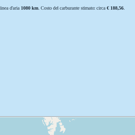
 linea d'aria
1080
km
.
Costo del carburante stimato: circa
€ 188,56
.