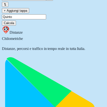
⇅
+ Aggiungi tappa
Calcola
Distanze
Chilometriche
Distanze, percorsi e traffico in tempo reale in tutta Italia.