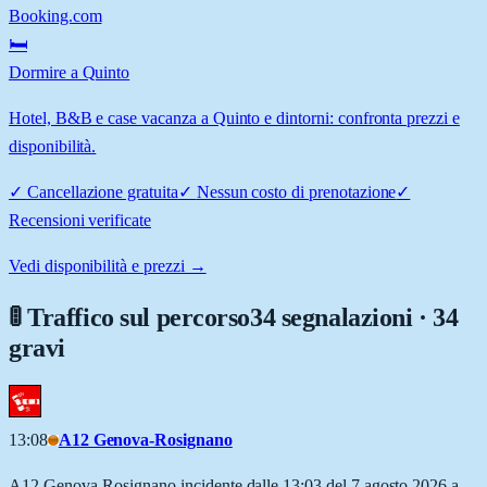
Booking.com
🛏️
Dormire a Quinto
Hotel, B&B e case vacanza a Quinto e dintorni: confronta prezzi e
disponibilità.
✓
Cancellazione gratuita
✓
Nessun costo di prenotazione
✓
Recensioni verificate
Vedi disponibilità e prezzi →
🚦 Traffico sul percorso
34 segnalazioni · 34
gravi
13:08
A12 Genova-Rosignano
A12 Genova-Rosignano incidente dalle 13:03 del 7 agosto 2026 a