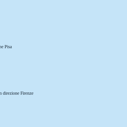
ne Pisa
in direzione Firenze