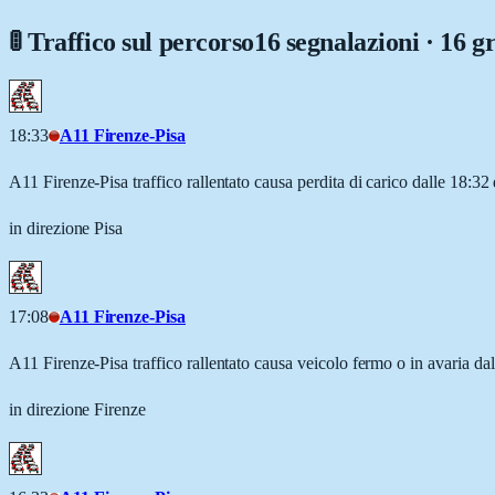
🚦 Traffico sul percorso
16 segnalazioni · 16 g
18:33
A11 Firenze-Pisa
A11 Firenze-Pisa traffico rallentato causa perdita di carico dalle 18:3
in direzione Pisa
17:08
A11 Firenze-Pisa
A11 Firenze-Pisa traffico rallentato causa veicolo fermo o in avaria da
in direzione Firenze