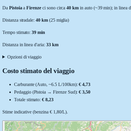
Da
Pistoia
a
Firenze
ci sono circa
40
km
in auto (~
39 min
); in linea 
Distanza stradale
:
40
km
(
25
miglia)
Tempo stimato:
39 min
Distanza in linea d'aria:
33
km
Opzioni di viaggio
Costo stimato del viaggio
Carburante (
Auto
, ~
6.5
L
/100km):
€ 4,73
Pedaggio (
Pistoia
→
Firenze Sud
):
€ 3,50
Totale stimato:
€ 8,23
Stime indicative (
benzina
€ 1,80
/
L
).