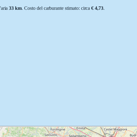
d'aria
33
km
.
Costo del carburante stimato: circa
€ 4,73
.