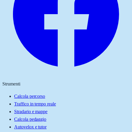
Strumenti
Calcola percorso
Traffico in tempo reale
Stradario e mappe
Calcola pedaggio
Autovelox e tutor