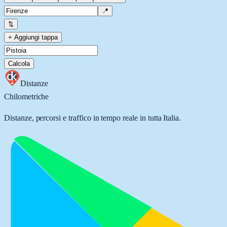
📍
⇅
+ Aggiungi tappa
Calcola
Distanze
Chilometriche
Distanze, percorsi e traffico in tempo reale in tutta Italia.