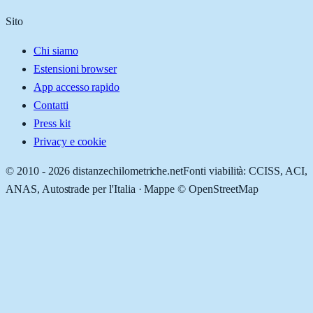
Sito
Chi siamo
Estensioni browser
App accesso rapido
Contatti
Press kit
Privacy e cookie
© 2010 -
2026
distanzechilometriche.net
Fonti viabilità: CCISS, ACI,
ANAS, Autostrade per l'Italia · Mappe © OpenStreetMap