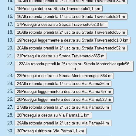
14
Alla rotonda prendi la 2ª uscita su Strada Traversetolo
84 m
15
Prosegui dritto su Strada Traversetolo
1,1 km
16
Alla rotonda prendi la 1ª uscita su Strada Traversetolo
31 m
17
Prosegui a destra su Strada Traversetolo
2,0 km
18
Alla rotonda prendi la 2ª uscita su Strada Traversetolo
55 m
19
Prosegui leggermente a destra su Strada Traversetolo
1,0 km
20
Alla rotonda prendi la 2ª uscita su Strada Traversetolo
52 m
21
Prosegui a destra su Strada Traversetolo
865 m
22
Alla rotonda prendi la 2ª uscita su Strada Montechiarugolo
96
m
23
Prosegui a destra su Strada Montechiarugolo
864 m
24
Alla rotonda prendi la 1ª uscita su Via Parma
36 m
25
Prosegui leggermente a destra su Via Parma
757 m
26
Prosegui leggermente a destra su Via Parma
523 m
27
Alla rotonda prendi la 2ª uscita su Via Parma
36 m
28
Prosegui a destra su Via Parma
1,1 km
29
Alla rotonda prendi la 2ª uscita su Via Parma
44 m
30
Prosegui dritto su Via Parma
1,1 km