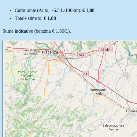
Carburante (
Auto
, ~
6.5
L
/100km):
€ 1,88
Totale stimato:
€ 1,88
Stime indicative (
benzina
€ 1,80
/
L
).