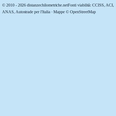
© 2010 -
2026
distanzechilometriche.net
Fonti viabilità: CCISS, ACI,
ANAS, Autostrade per l'Italia · Mappe © OpenStreetMap