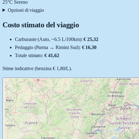
25
°C
Sereno
Opzioni di viaggio
Costo stimato del viaggio
Carburante (
Auto
, ~
6.5
L
/100km):
€ 25,32
Pedaggio (
Parma
→
Rimini Sud
):
€ 16,30
Totale stimato:
€ 41,62
Stime indicative (
benzina
€ 1,80
/
L
).