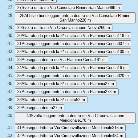
27
Svolta dritto su Via Consolare Rimini-San Marino
498 m
28
Al bivio tieni leggermente a destra su Via Consolare Rimini-
San Marino
228 m
29
Svolta dritto su Via Circonvallazione Nuova
260 m
30
Alla rotonda prendi la 3ª uscita su Via Flaminia Conca
118 m
31
Prosegui leggermente a destra su Via Flaminia Conca
307 m
32
Alla rotonda prendi la 2ª uscita su Via Flaminia Conca
100 m
33
Prosegui a destra su Via Flaminia Conca
181 m
34
Alla rotonda prendi la 2ª uscita su Via Flaminia Conca
16 m
35
Prosegui leggermente a destra su Via Flaminia Conca
320 m
36
Alla rotonda prendi la 3ª uscita su Via Flaminia
27 m
37
Prosegui leggermente a destra su Via Flaminia
273 m
38
Alla rotonda prendi la 3ª uscita
52 m
39
Prosegui a destra
27 m
40
Svolta leggermente a destra su Via Circonvallazione
Meridionale
178 m
41
Prosegui dritto su Via Circonvallazione Meridionale
315 m
42
Prosegui dritto su Via Circonvallazione Meridionale
484 m