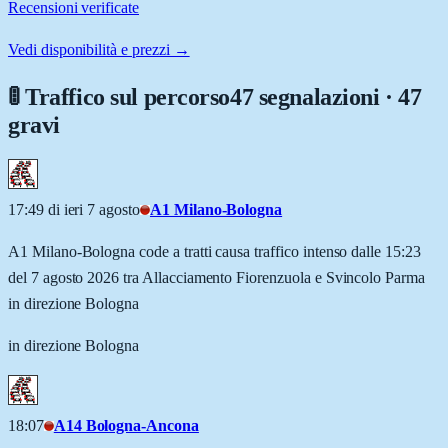
Recensioni verificate
Vedi disponibilità e prezzi →
🚦 Traffico sul percorso
47 segnalazioni · 47
gravi
17:49 di ieri 7 agosto
A1 Milano-Bologna
A1 Milano-Bologna code a tratti causa traffico intenso dalle 15:23
del 7 agosto 2026 tra Allacciamento Fiorenzuola e Svincolo Parma
in direzione Bologna
in direzione Bologna
18:07
A14 Bologna-Ancona