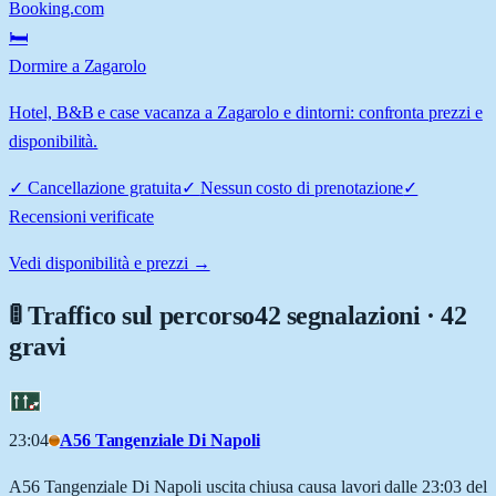
Booking.com
🛏️
Dormire a Zagarolo
Hotel, B&B e case vacanza a Zagarolo e dintorni: confronta prezzi e
disponibilità.
✓
Cancellazione gratuita
✓
Nessun costo di prenotazione
✓
Recensioni verificate
Vedi disponibilità e prezzi →
🚦 Traffico sul percorso
42 segnalazioni · 42
gravi
23:04
A56 Tangenziale Di Napoli
A56 Tangenziale Di Napoli uscita chiusa causa lavori dalle 23:03 del