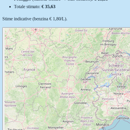
Totale stimato:
€ 35,63
Stime indicative (
benzina
€ 1,80
/
L
).