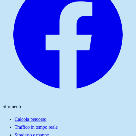
Strumenti
Calcola percorso
Traffico in tempo reale
Stradario e mappe