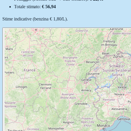
Totale stimato:
€ 56,94
Stime indicative (
benzina
€ 1,80
/
L
).