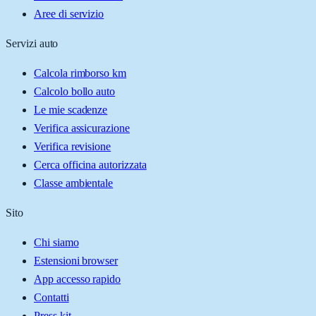
Aree di servizio
Servizi auto
Calcola rimborso km
Calcolo bollo auto
Le mie scadenze
Verifica assicurazione
Verifica revisione
Cerca officina autorizzata
Classe ambientale
Sito
Chi siamo
Estensioni browser
App accesso rapido
Contatti
Press kit