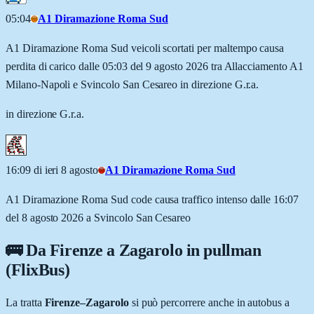
05:04
A1 Diramazione Roma Sud
A1 Diramazione Roma Sud veicoli scortati per maltempo causa
perdita di carico dalle 05:03 del 9 agosto 2026 tra Allacciamento A1
Milano-Napoli e Svincolo San Cesareo in direzione G.r.a.
in direzione G.r.a.
16:09 di ieri 8 agosto
A1 Diramazione Roma Sud
A1 Diramazione Roma Sud code causa traffico intenso dalle 16:07
del 8 agosto 2026 a Svincolo San Cesareo
🚌 Da
Firenze
a
Zagarolo
in pullman
(FlixBus)
La tratta
Firenze
–
Zagarolo
si può percorrere anche in autobus a