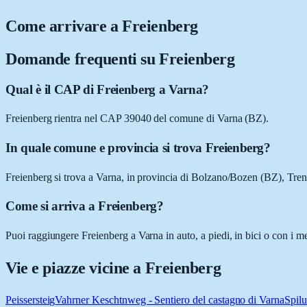
Come arrivare a
Freienberg
Domande frequenti su
Freienberg
Qual è il CAP di Freienberg a Varna?
Freienberg rientra nel CAP 39040 del comune di Varna (BZ).
In quale comune e provincia si trova Freienberg?
Freienberg si trova a Varna, in provincia di Bolzano/Bozen (BZ), Tren
Come si arriva a Freienberg?
Puoi raggiungere Freienberg a Varna in auto, a piedi, in bici o con i m
Vie e piazze vicine a
Freienberg
Peissersteig
Vahrner Keschtnweg - Sentiero del castagno di Varna
Spilu