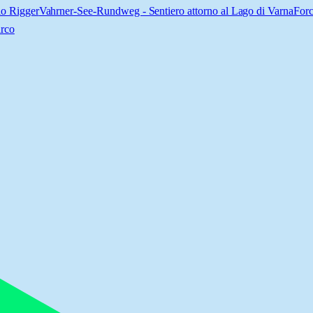
lo Rigger
Vahrner-See-Rundweg - Sentiero attorno al Lago di Varna
Forc
arco