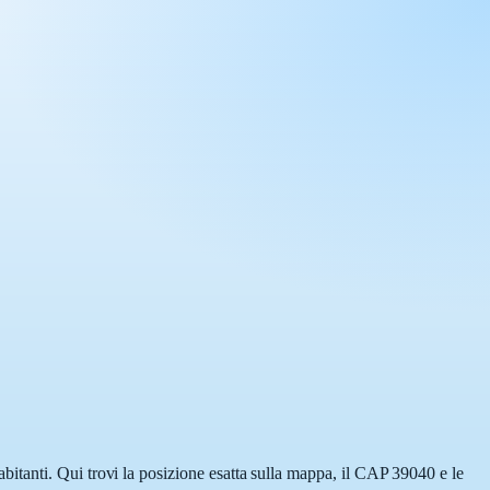
itanti. Qui trovi la posizione esatta sulla mappa, il CAP 39040 e le