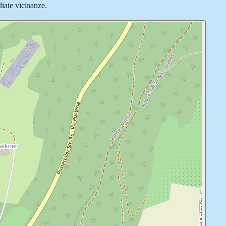
diate vicinanze.