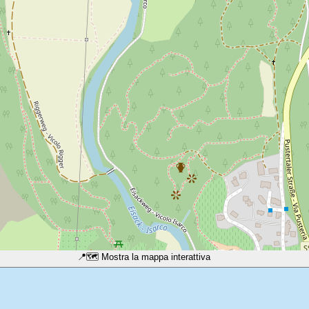
📍
🗺️ Mostra la mappa interattiva