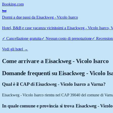
Booking.com
🛏️
Dormi a due passi da Eisackweg - Vicolo Isarco
Hotel, B&B e case vacanza vicinissimi a Eisackweg - Vicolo Isarco, Var
✓
Cancellazione gratuita
✓
Nessun costo di prenotazione
✓
Recensioni
Vedi gli hotel →
Come arrivare a
Eisackweg - Vicolo Isarco
Domande frequenti su
Eisackweg - Vicolo Is
Qual è il CAP di Eisackweg - Vicolo Isarco a Varna?
Eisackweg - Vicolo Isarco rientra nel CAP 39040 del comune di Varn
In quale comune e provincia si trova Eisackweg - Vicolo