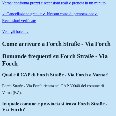
Varna: confronta prezzi e recensioni reali e prenota in un minuto.
✓
Cancellazione gratuita
✓
Nessun costo di prenotazione
✓
Recensioni verificate
Vedi gli hotel →
Come arrivare a
Forch Straße - Via Forch
Domande frequenti su
Forch Straße - Via
Forch
Qual è il CAP di Forch Straße - Via Forch a Varna?
Forch Straße - Via Forch rientra nel CAP 39040 del comune di
Varna (BZ).
In quale comune e provincia si trova Forch Straße -
Via Forch?