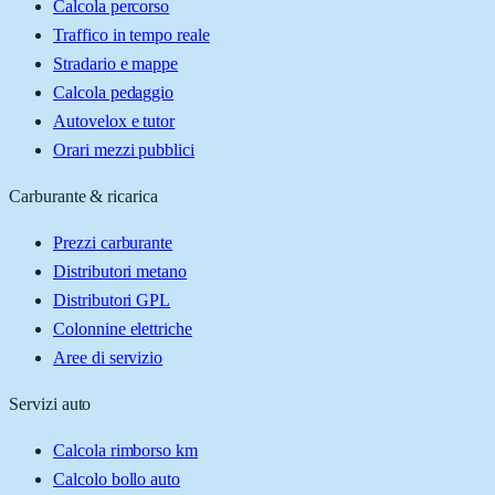
Calcola percorso
Traffico in tempo reale
Stradario e mappe
Calcola pedaggio
Autovelox e tutor
Orari mezzi pubblici
Carburante & ricarica
Prezzi carburante
Distributori metano
Distributori GPL
Colonnine elettriche
Aree di servizio
Servizi auto
Calcola rimborso km
Calcolo bollo auto