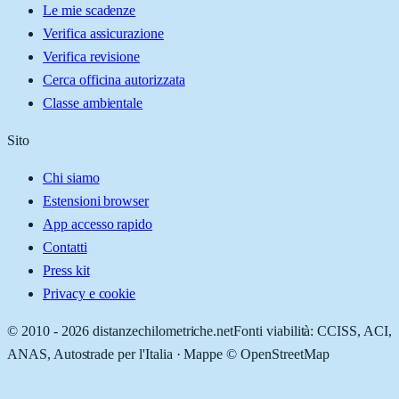
Le mie scadenze
Verifica assicurazione
Verifica revisione
Cerca officina autorizzata
Classe ambientale
Sito
Chi siamo
Estensioni browser
App accesso rapido
Contatti
Press kit
Privacy e cookie
© 2010 -
2026
distanzechilometriche.net
Fonti viabilità: CCISS, ACI,
ANAS, Autostrade per l'Italia · Mappe © OpenStreetMap