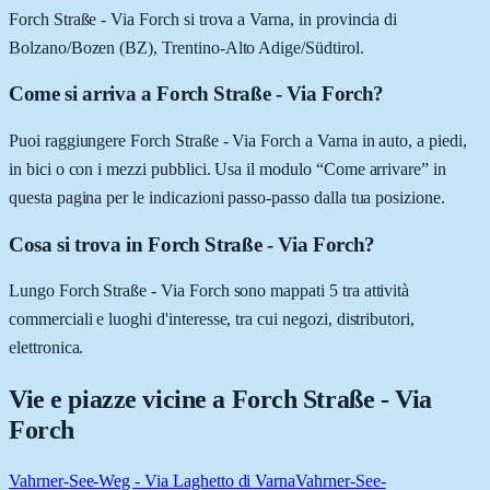
Forch Straße - Via Forch si trova a Varna, in provincia di
Bolzano/Bozen (BZ), Trentino-Alto Adige/Südtirol.
Come si arriva a Forch Straße - Via Forch?
Puoi raggiungere Forch Straße - Via Forch a Varna in auto, a piedi,
in bici o con i mezzi pubblici. Usa il modulo “Come arrivare” in
questa pagina per le indicazioni passo-passo dalla tua posizione.
Cosa si trova in Forch Straße - Via Forch?
Lungo Forch Straße - Via Forch sono mappati 5 tra attività
commerciali e luoghi d'interesse, tra cui negozi, distributori,
elettronica.
Vie e piazze vicine a
Forch Straße - Via
Forch
Vahrner-See-Weg - Via Laghetto di Varna
Vahrner-See-