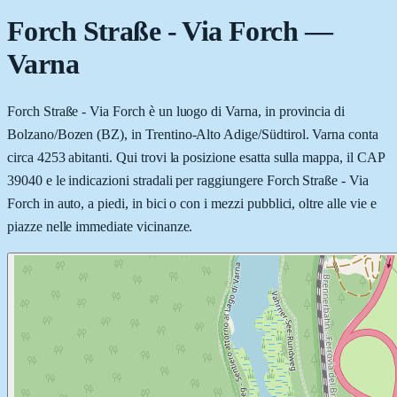
Forch Straße - Via Forch
—
Varna
Forch Straße - Via Forch è un luogo di Varna, in provincia di
Bolzano/Bozen (BZ), in Trentino-Alto Adige/Südtirol. Varna conta
circa 4253 abitanti. Qui trovi la posizione esatta sulla mappa, il CAP
39040 e le indicazioni stradali per raggiungere Forch Straße - Via
Forch in auto, a piedi, in bici o con i mezzi pubblici, oltre alle vie e
piazze nelle immediate vicinanze.