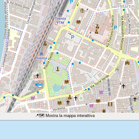
📍
🗺️ Mostra la mappa interattiva