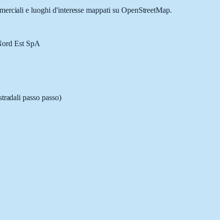
ommerciali e luoghi d'interesse mappati su OpenStreetMap.
 Nord Est SpA
stradali passo passo)