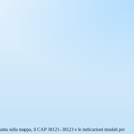
esatta sulla mappa, il CAP 38121–38123 e le indicazioni stradali per