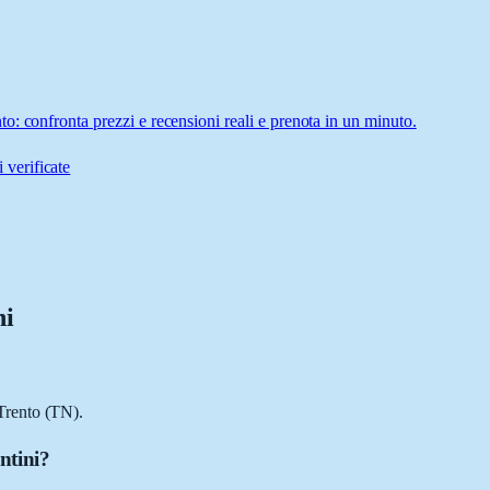
: confronta prezzi e recensioni reali e prenota in un minuto.
 verificate
ni
Trento (TN).
ntini?