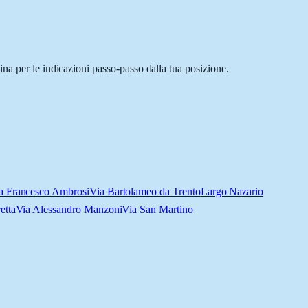
na per le indicazioni passo-passo dalla tua posizione.
a Francesco Ambrosi
Via Bartolameo da Trento
Largo Nazario
etta
Via Alessandro Manzoni
Via San Martino