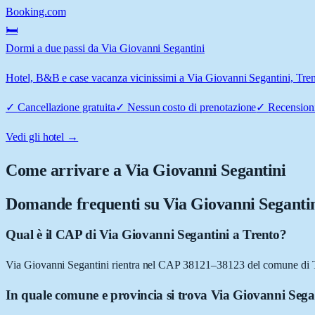
Booking.com
🛏️
Dormi a due passi da Via Giovanni Segantini
Hotel, B&B e case vacanza vicinissimi a Via Giovanni Segantini, Trento
✓
Cancellazione gratuita
✓
Nessun costo di prenotazione
✓
Recensioni
Vedi gli hotel →
Come arrivare a
Via Giovanni Segantini
Domande frequenti su
Via Giovanni Seganti
Qual è il CAP di Via Giovanni Segantini a Trento?
Via Giovanni Segantini rientra nel CAP 38121–38123 del comune di 
In quale comune e provincia si trova Via Giovanni Sega