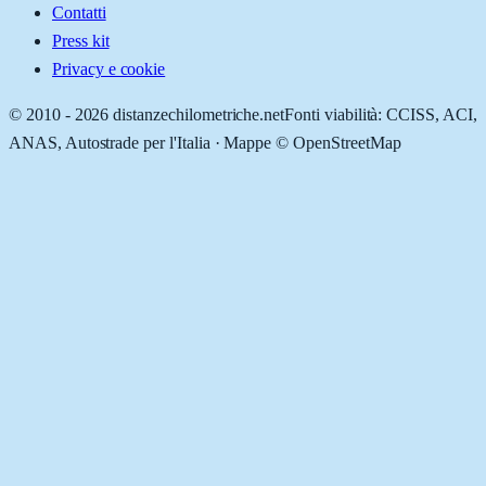
Contatti
Press kit
Privacy e cookie
© 2010 -
2026
distanzechilometriche.net
Fonti viabilità: CCISS, ACI,
ANAS, Autostrade per l'Italia · Mappe © OpenStreetMap