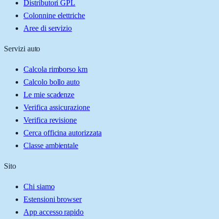
Distributori GPL
Colonnine elettriche
Aree di servizio
Servizi auto
Calcola rimborso km
Calcolo bollo auto
Le mie scadenze
Verifica assicurazione
Verifica revisione
Cerca officina autorizzata
Classe ambientale
Sito
Chi siamo
Estensioni browser
App accesso rapido