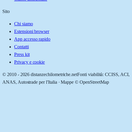
Sito
Chi siamo
Estensioni browser
App accesso rapido
Contatti
Press kit
Privacy e cookie
© 2010 -
2026
distanzechilometriche.net
Fonti viabilità: CCISS, ACI,
ANAS, Autostrade per l'Italia · Mappe © OpenStreetMap