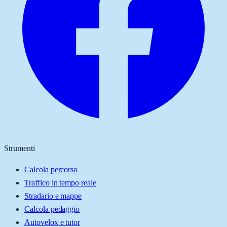
Strumenti
Calcola percorso
Traffico in tempo reale
Stradario e mappe
Calcola pedaggio
Autovelox e tutor