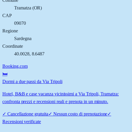
Comune
Tramatza
(
OR
)
CAP
09070
Regione
Sardegna
Coordinate
40.0028
,
8.6487
Booking.com
🛏️
Dormi a due passi da Via Tripoli
Hotel, B&B e case vacanza vicinissimi a Via Tripoli, Tramatza:
confronta prezzi e recensioni reali e prenota in un minuto.
✓
Cancellazione gratuita
✓
Nessun costo di prenotazione
✓
Recensioni verificate