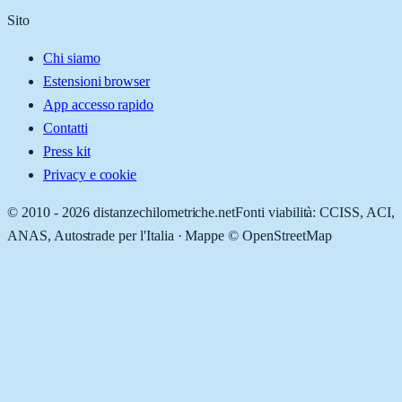
Sito
Chi siamo
Estensioni browser
App accesso rapido
Contatti
Press kit
Privacy e cookie
© 2010 -
2026
distanzechilometriche.net
Fonti viabilità: CCISS, ACI,
ANAS, Autostrade per l'Italia · Mappe © OpenStreetMap