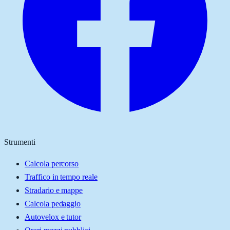
Strumenti
Calcola percorso
Traffico in tempo reale
Stradario e mappe
Calcola pedaggio
Autovelox e tutor