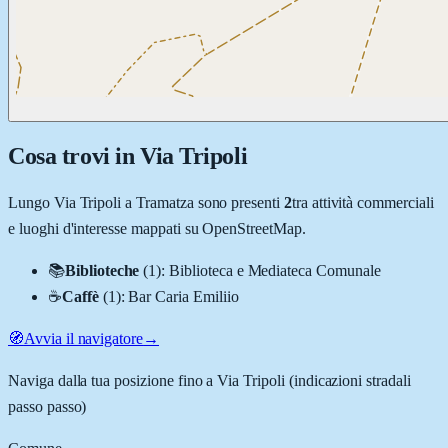
Cosa trovi in
Via Tripoli
Lungo
Via Tripoli
a
Tramatza
sono presenti
2
tra attività commerciali
e luoghi d'interesse mappati su OpenStreetMap.
📚
Biblioteche
(
1
)
:
Biblioteca e Mediateca Comunale
☕
Caffè
(
1
)
:
Bar Caria Emiliio
🧭
Avvia il navigatore
→
Naviga dalla tua posizione fino a
Via Tripoli
(indicazioni stradali
passo passo)