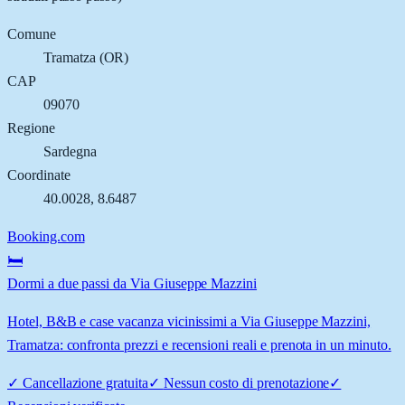
Comune
Tramatza
(
OR
)
CAP
09070
Regione
Sardegna
Coordinate
40.0028
,
8.6487
Booking.com
🛏️
Dormi a due passi da Via Giuseppe Mazzini
Hotel, B&B e case vacanza vicinissimi a Via Giuseppe Mazzini,
Tramatza: confronta prezzi e recensioni reali e prenota in un minuto.
✓
Cancellazione gratuita
✓
Nessun costo di prenotazione
✓