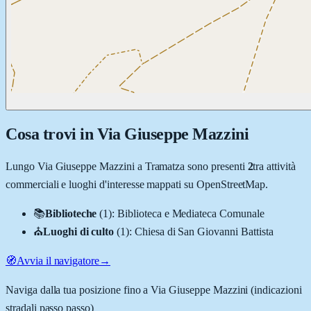
Cosa trovi in
Via Giuseppe Mazzini
Lungo
Via Giuseppe Mazzini
a
Tramatza
sono presenti
2
tra attività
commerciali e luoghi d'interesse mappati su OpenStreetMap.
📚
Biblioteche
(
1
)
:
Biblioteca e Mediateca Comunale
⛪
Luoghi di culto
(
1
)
:
Chiesa di San Giovanni Battista
🧭
Avvia il navigatore
→
Naviga dalla tua posizione fino a
Via Giuseppe Mazzini
(indicazioni
stradali passo passo)