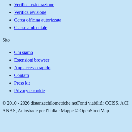
Verifica assicurazione
Verifica revisione
Cerca officina autorizzata
Classe ambientale
Sito
Chi siamo
Estensioni browser
App accesso rapido
Contatti
Press kit
Privacy e cookie
© 2010 -
2026
distanzechilometriche.net
Fonti viabilità: CCISS, ACI,
ANAS, Autostrade per l'Italia · Mappe © OpenStreetMap