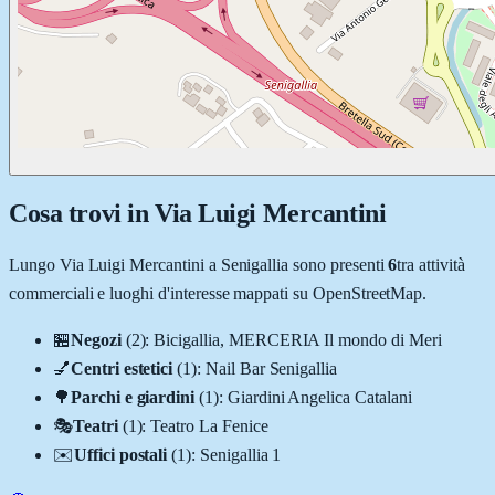
Cosa trovi in
Via Luigi Mercantini
Lungo
Via Luigi Mercantini
a
Senigallia
sono presenti
6
tra attività
commerciali e luoghi d'interesse mappati su OpenStreetMap.
🏪
Negozi
(
2
)
:
Bicigallia, MERCERIA Il mondo di Meri
💅
Centri estetici
(
1
)
:
Nail Bar Senigallia
🌳
Parchi e giardini
(
1
)
:
Giardini Angelica Catalani
🎭
Teatri
(
1
)
:
Teatro La Fenice
✉️
Uffici postali
(
1
)
:
Senigallia 1