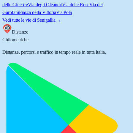
delle Ginestre
Via degli Oleandri
Via delle Rose
Via dei
Garofani
Piazza della Vittoria
Via Pola
Vedi tutte le vie di
Senigallia
→
Distanze
Chilometriche
Distanze, percorsi e traffico in tempo reale in tutta Italia.