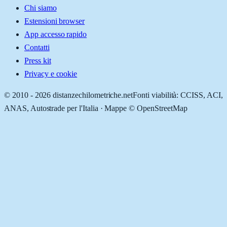
Chi siamo
Estensioni browser
App accesso rapido
Contatti
Press kit
Privacy e cookie
© 2010 -
2026
distanzechilometriche.net
Fonti viabilità: CCISS, ACI,
ANAS, Autostrade per l'Italia · Mappe © OpenStreetMap