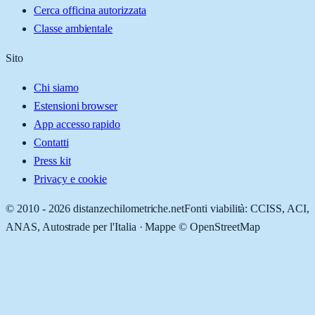
Cerca officina autorizzata
Classe ambientale
Sito
Chi siamo
Estensioni browser
App accesso rapido
Contatti
Press kit
Privacy e cookie
© 2010 -
2026
distanzechilometriche.net
Fonti viabilità: CCISS, ACI,
ANAS, Autostrade per l'Italia · Mappe © OpenStreetMap