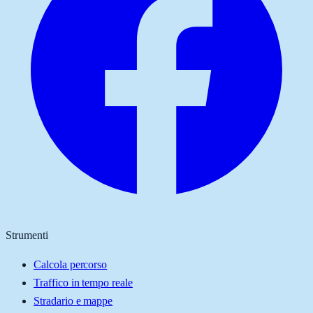
Strumenti
Calcola percorso
Traffico in tempo reale
Stradario e mappe