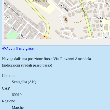
🧭
Avvia il navigatore
→
Naviga dalla tua posizione fino a
Via Giovanni Amendola
(indicazioni stradali passo passo)
Comune
Senigallia
(
AN
)
CAP
60019
Regione
Marche