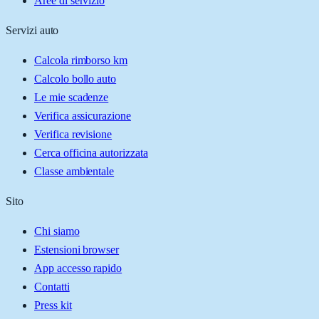
Aree di servizio
Servizi auto
Calcola rimborso km
Calcolo bollo auto
Le mie scadenze
Verifica assicurazione
Verifica revisione
Cerca officina autorizzata
Classe ambientale
Sito
Chi siamo
Estensioni browser
App accesso rapido
Contatti
Press kit