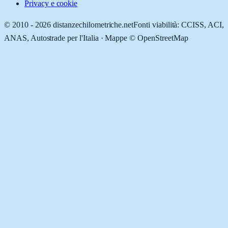
Privacy e cookie
© 2010 -
2026
distanzechilometriche.net
Fonti viabilità: CCISS, ACI,
ANAS, Autostrade per l'Italia · Mappe © OpenStreetMap