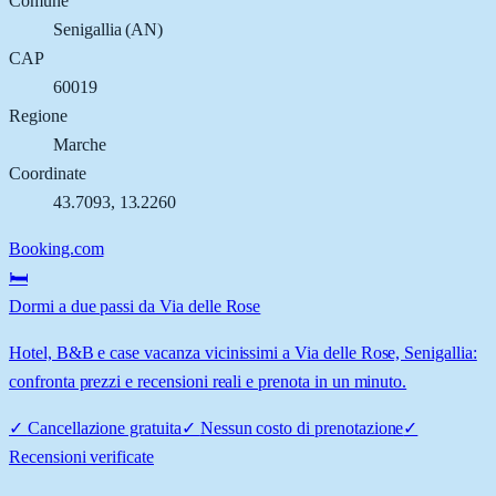
Comune
Senigallia
(
AN
)
CAP
60019
Regione
Marche
Coordinate
43.7093
,
13.2260
Booking.com
🛏️
Dormi a due passi da Via delle Rose
Hotel, B&B e case vacanza vicinissimi a Via delle Rose, Senigallia:
confronta prezzi e recensioni reali e prenota in un minuto.
✓
Cancellazione gratuita
✓
Nessun costo di prenotazione
✓
Recensioni verificate