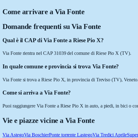
Come arrivare a
Via Fonte
Domande frequenti su
Via Fonte
Qual è il CAP di Via Fonte a Riese Pio X?
Via Fonte rientra nel CAP 31039 del comune di Riese Pio X (TV).
In quale comune e provincia si trova Via Fonte?
Via Fonte si trova a Riese Pio X, in provincia di Treviso (TV), Veneto
Come si arriva a Via Fonte?
Puoi raggiungere Via Fonte a Riese Pio X in auto, a piedi, in bici o co
Vie e piazze vicine a
Via Fonte
Via Astego
Via Boschier
Ponte torrente Lastego
Via Tredici Aprile
Super