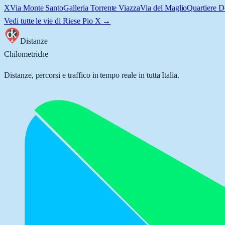
X
Via Monte Santo
Galleria Torrente Viazza
Via del Maglio
Quartiere D
Vedi tutte le vie di
Riese Pio X
→
Distanze
Chilometriche
Distanze, percorsi e traffico in tempo reale in tutta Italia.