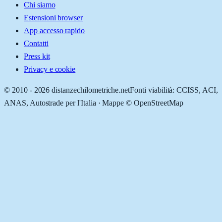
Chi siamo
Estensioni browser
App accesso rapido
Contatti
Press kit
Privacy e cookie
© 2010 -
2026
distanzechilometriche.net
Fonti viabilità: CCISS, ACI,
ANAS, Autostrade per l'Italia · Mappe © OpenStreetMap