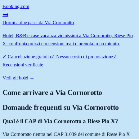
Booking.com
🛏️
Dormi a due passi da Via Cornorotto
Hotel, B&B e case vacanza vicinissimi a Via Cornorotto, Riese Pio
X: confronta prezzi e recensioni reali e prenota in un minuto.
✓
Cancellazione gratuita
✓
Nessun costo di prenotazione
✓
Recensioni verificate
Vedi gli hotel →
Come arrivare a
Via Cornorotto
Domande frequenti su
Via Cornorotto
Qual è il CAP di Via Cornorotto a Riese Pio X?
Via Cornorotto rientra nel CAP 31039 del comune di Riese Pio X