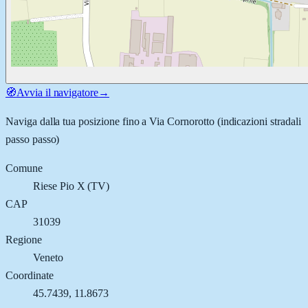
🧭
Avvia il navigatore
→
Naviga dalla tua posizione fino a
Via Cornorotto
(indicazioni stradali
passo passo)
Comune
Riese Pio X
(
TV
)
CAP
31039
Regione
Veneto
Coordinate
45.7439
,
11.8673