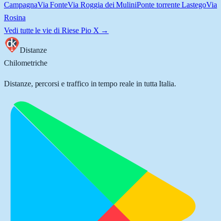
Campagna
Via Fonte
Via Roggia dei Mulini
Ponte torrente Lastego
Via
Rosina
Vedi tutte le vie di
Riese Pio X
→
Distanze
Chilometriche
Distanze, percorsi e traffico in tempo reale in tutta Italia.