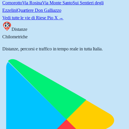
Cornorotto
Via Rosina
Via Monte Santo
Sui Sentieri degli
Ezzelini
Quartiere Don Galliazzo
Vedi tutte le vie di
Riese Pio X
→
Distanze
Chilometriche
Distanze, percorsi e traffico in tempo reale in tutta Italia.