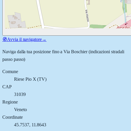
🧭
Avvia il navigatore
→
Naviga dalla tua posizione fino a
Via Boschier
(indicazioni stradali
passo passo)
Comune
Riese Pio X
(
TV
)
CAP
31039
Regione
Veneto
Coordinate
45.7537
,
11.8643