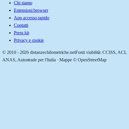
Chi siamo
Estensioni browser
App accesso rapido
Contatti
Press kit
Privacy e cookie
© 2010 -
2026
distanzechilometriche.net
Fonti viabilità: CCISS, ACI,
ANAS, Autostrade per l'Italia · Mappe © OpenStreetMap