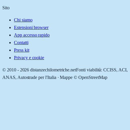
Sito
Chi siamo
Estensioni browser
App accesso rapido
Contatti
Press kit
Privacy e cookie
© 2010 -
2026
distanzechilometriche.net
Fonti viabilità: CCISS, ACI,
ANAS, Autostrade per l'Italia · Mappe © OpenStreetMap