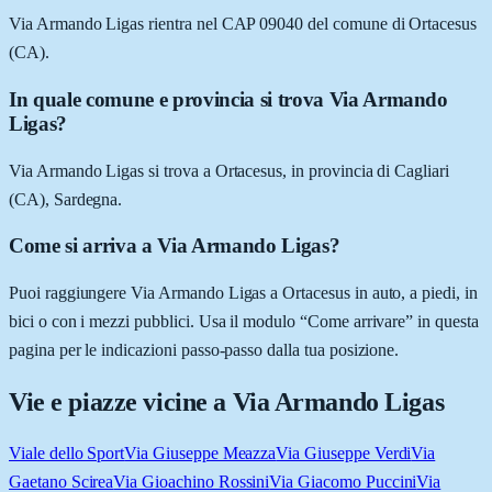
Via Armando Ligas rientra nel CAP 09040 del comune di Ortacesus
(CA).
In quale comune e provincia si trova Via Armando
Ligas?
Via Armando Ligas si trova a Ortacesus, in provincia di Cagliari
(CA), Sardegna.
Come si arriva a Via Armando Ligas?
Puoi raggiungere Via Armando Ligas a Ortacesus in auto, a piedi, in
bici o con i mezzi pubblici. Usa il modulo “Come arrivare” in questa
pagina per le indicazioni passo-passo dalla tua posizione.
Vie e piazze vicine a
Via Armando Ligas
Viale dello Sport
Via Giuseppe Meazza
Via Giuseppe Verdi
Via
Gaetano Scirea
Via Gioachino Rossini
Via Giacomo Puccini
Via