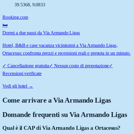
39.5368
,
9.0833
Booking.com
🛏️
Dormi a due passi da Via Armando Ligas
Hotel, B&B e case vacanza vicinissimi a Via Armando Ligas,
Ortacesus: confronta prezzi e recensioni reali e prenota in un minuto.
✓
Cancellazione gratuita
✓
Nessun costo di prenotazione
✓
Recensioni verificate
Vedi gli hotel →
Come arrivare a
Via Armando Ligas
Domande frequenti su
Via Armando Ligas
Qual è il CAP di Via Armando Ligas a Ortacesus?