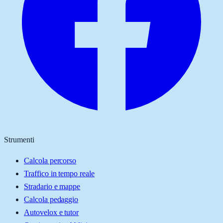
Strumenti
Calcola percorso
Traffico in tempo reale
Stradario e mappe
Calcola pedaggio
Autovelox e tutor