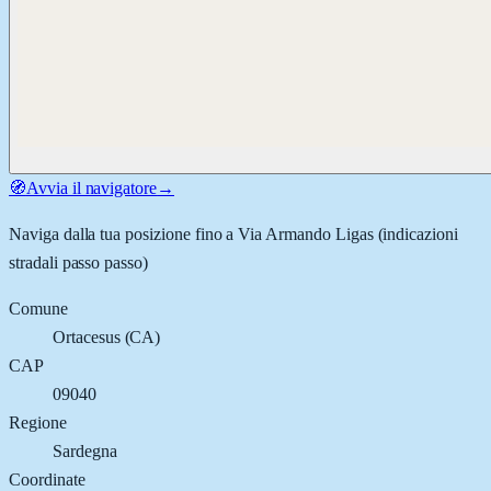
🧭
Avvia il navigatore
→
Naviga dalla tua posizione fino a
Via Armando Ligas
(indicazioni
stradali passo passo)
Comune
Ortacesus
(
CA
)
CAP
09040
Regione
Sardegna
Coordinate