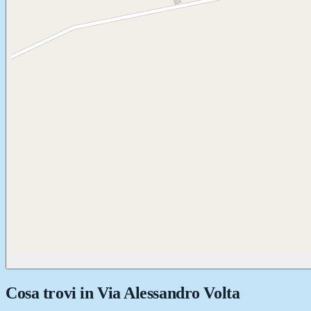
Cosa trovi in
Via Alessandro Volta