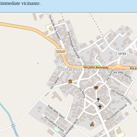
le immediate vicinanze.