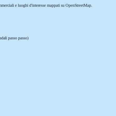
ommerciali e luoghi d'interesse mappati su OpenStreetMap.
adali passo passo)