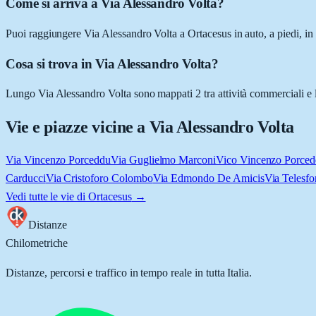
Come si arriva a Via Alessandro Volta?
Puoi raggiungere Via Alessandro Volta a Ortacesus in auto, a piedi, in 
Cosa si trova in Via Alessandro Volta?
Lungo Via Alessandro Volta sono mappati 2 tra attività commerciali e lu
Vie e piazze vicine a
Via Alessandro Volta
Via Vincenzo Porceddu
Via Guglielmo Marconi
Vico Vincenzo Porce
Carducci
Via Cristoforo Colombo
Via Edmondo De Amicis
Via Telesfo
Vedi tutte le vie di
Ortacesus
→
Distanze
Chilometriche
Distanze, percorsi e traffico in tempo reale in tutta Italia.