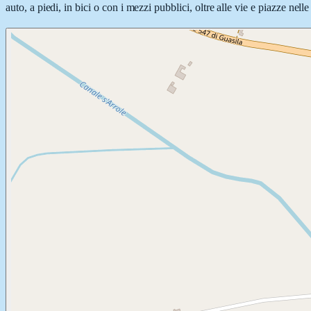
auto, a piedi, in bici o con i mezzi pubblici, oltre alle vie e piazze nel