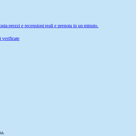
nta prezzi e recensioni reali e prenota in un minuto.
 verificate
na.