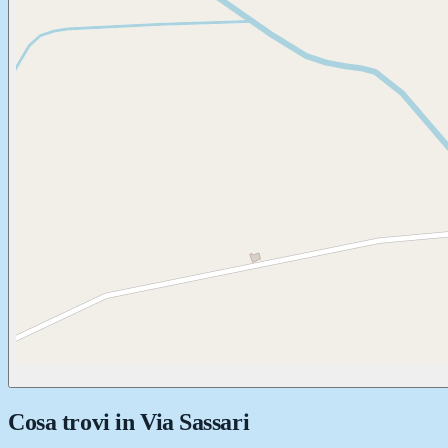
Cosa trovi in
Via Sassari