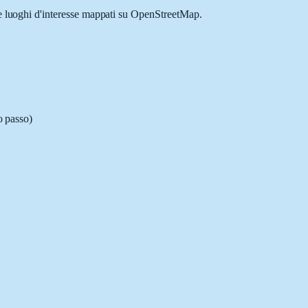
 e luoghi d'interesse mappati su OpenStreetMap.
o passo)