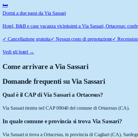
🛏️
Dormi a due passi da Via Sassari
Hotel, B&B e case vacanza vicinissimi a Via Sassari, Ortacesus: confro
✓
Cancellazione gratuita
✓
Nessun costo di prenotazione
✓
Recensioni
Vedi gli hotel →
Come arrivare a
Via Sassari
Domande frequenti su
Via Sassari
Qual è il CAP di Via Sassari a Ortacesus?
Via Sassari rientra nel CAP 09040 del comune di Ortacesus (CA).
In quale comune e provincia si trova Via Sassari?
Via Sassari si trova a Ortacesus, in provincia di Cagliari (CA), Sardeg