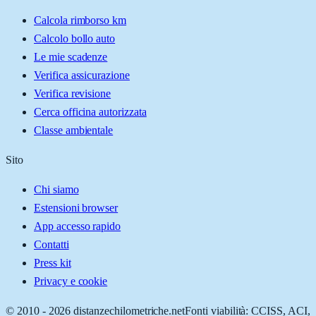
Calcola rimborso km
Calcolo bollo auto
Le mie scadenze
Verifica assicurazione
Verifica revisione
Cerca officina autorizzata
Classe ambientale
Sito
Chi siamo
Estensioni browser
App accesso rapido
Contatti
Press kit
Privacy e cookie
© 2010 -
2026
distanzechilometriche.net
Fonti viabilità: CCISS, ACI,