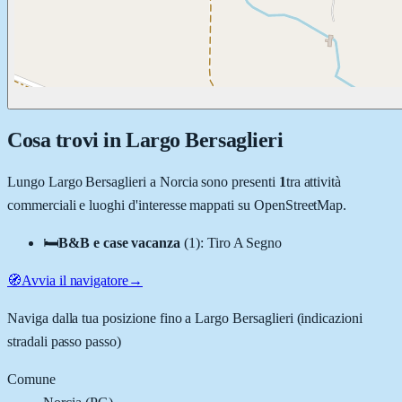
Cosa trovi in
Largo Bersaglieri
Lungo
Largo Bersaglieri
a
Norcia
sono presenti
1
tra attività
commerciali e luoghi d'interesse mappati su OpenStreetMap.
🛏️
B&B e case vacanza
(
1
)
:
Tiro A Segno
🧭
Avvia il navigatore
→
Naviga dalla tua posizione fino a
Largo Bersaglieri
(indicazioni
stradali passo passo)
Comune