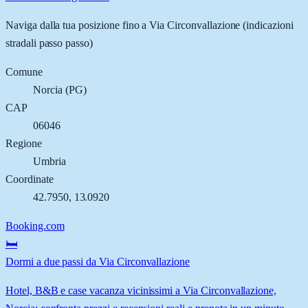
Naviga dalla tua posizione fino a
Via Circonvallazione
(indicazioni
stradali passo passo)
Comune
Norcia
(
PG
)
CAP
06046
Regione
Umbria
Coordinate
42.7950
,
13.0920
Booking.com
🛏️
Dormi a due passi da Via Circonvallazione
Hotel, B&B e case vacanza vicinissimi a Via Circonvallazione,