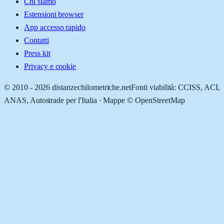
Chi siamo
Estensioni browser
App accesso rapido
Contatti
Press kit
Privacy e cookie
© 2010 -
2026
distanzechilometriche.net
Fonti viabilità: CCISS, ACI,
ANAS, Autostrade per l'Italia · Mappe © OpenStreetMap