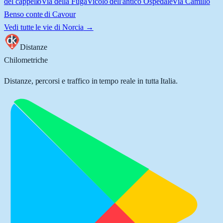
del cappello
Via della Fuga
Vicolo dell'antico Ospedale
Via Camillo
Benso conte di Cavour
Vedi tutte le vie di
Norcia
→
Distanze
Chilometriche
Distanze, percorsi e traffico in tempo reale in tutta Italia.