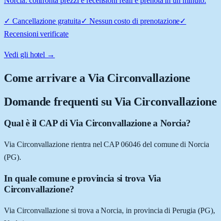
Norcia: confronta prezzi e recensioni reali e prenota in un minuto.
✓
Cancellazione gratuita
✓
Nessun costo di prenotazione
✓
Recensioni verificate
Vedi gli hotel →
Come arrivare a
Via Circonvallazione
Domande frequenti su
Via Circonvallazione
Qual è il CAP di Via Circonvallazione a Norcia?
Via Circonvallazione rientra nel CAP 06046 del comune di Norcia
(PG).
In quale comune e provincia si trova Via
Circonvallazione?
Via Circonvallazione si trova a Norcia, in provincia di Perugia (PG),