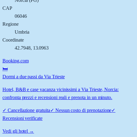
Norcia
(
PG
)
CAP
06046
Regione
Umbria
Coordinate
42.7948
,
13.0963
Booking.com
🛏️
Dormi a due passi da Via Trieste
Hotel, B&B e case vacanza vicinissimi a Via Trieste, Norcia:
confronta prezzi e recensioni reali e prenota in un minuto.
✓
Cancellazione gratuita
✓
Nessun costo di prenotazione
✓
Recensioni verificate
Vedi gli hotel →