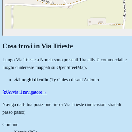
Cosa trovi in
Via Trieste
Lungo
Via Trieste
a
Norcia
sono presenti
1
tra attività commerciali e
luoghi d'interesse mappati su OpenStreetMap.
⛪
Luoghi di culto
(
1
)
:
Chiesa di sant'Antonio
🧭
Avvia il navigatore
→
Naviga dalla tua posizione fino a
Via Trieste
(indicazioni stradali
passo passo)
Comune