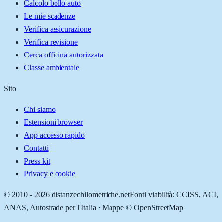
Calcolo bollo auto
Le mie scadenze
Verifica assicurazione
Verifica revisione
Cerca officina autorizzata
Classe ambientale
Sito
Chi siamo
Estensioni browser
App accesso rapido
Contatti
Press kit
Privacy e cookie
© 2010 -
2026
distanzechilometriche.net
Fonti viabilità: CCISS, ACI,
ANAS, Autostrade per l'Italia · Mappe © OpenStreetMap