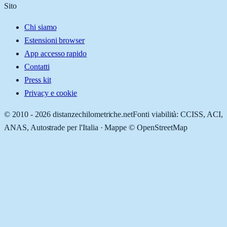
Sito
Chi siamo
Estensioni browser
App accesso rapido
Contatti
Press kit
Privacy e cookie
© 2010 -
2026
distanzechilometriche.net
Fonti viabilità: CCISS, ACI,
ANAS, Autostrade per l'Italia · Mappe © OpenStreetMap