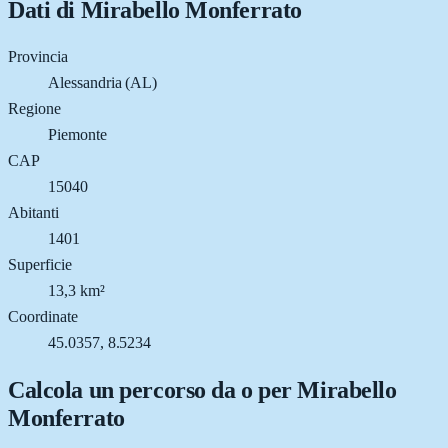
Dati di
Mirabello Monferrato
Provincia
Alessandria (AL)
Regione
Piemonte
CAP
15040
Abitanti
1401
Superficie
13,3 km²
Coordinate
45.0357, 8.5234
Calcola un percorso da o per
Mirabello
Monferrato