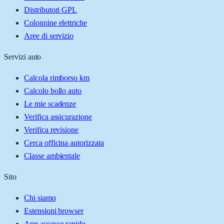
Distributori GPL
Colonnine elettriche
Aree di servizio
Servizi auto
Calcola rimborso km
Calcolo bollo auto
Le mie scadenze
Verifica assicurazione
Verifica revisione
Cerca officina autorizzata
Classe ambientale
Sito
Chi siamo
Estensioni browser
App accesso rapido