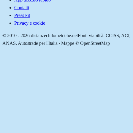
Contatti
Press kit
Privacy e cookie
© 2010 -
2026
distanzechilometriche.net
Fonti viabilità: CCISS, ACI,
ANAS, Autostrade per l'Italia · Mappe © OpenStreetMap