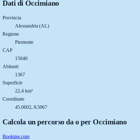
Dati di
Occimiano
Provincia
Alessandria (AL)
Regione
Piemonte
CAP
15040
Abitanti
1367
Superficie
22,4 km²
Coordinate
45.0602, 8.5067
Calcola un percorso da o per
Occimiano
Booking.com